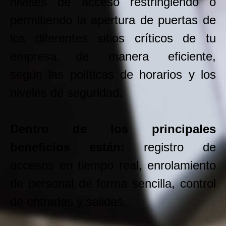
niveles de acceso restringiendo o
permitiendo la apertura de puertas de
los diferentes sitios críticos de tu
empresa de manera eficiente,
según las políticas de horarios y los
niveles de seguridad.
Dentro de los principales
beneficios están:
registro de
accesos en tiempo real, enrolamiento
de personal de forma sencilla, control
de entradas y salidas.