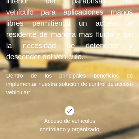
interior del parabrisas del
vehículo para aplicaciones manos
libres permitiendo un acceso al
residente de manera mas fluida y sin
la necesidad de detenerse y
descender del vehículo.
Dentro de los principales beneficios de
implementar nuestra solución de control de acceso
vehicular:
Acceso de vehículos
​controlado y organizado