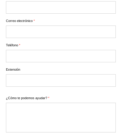
Correo electrónico
*
Teléfono
*
Extensión
¿Cómo te podemos ayudar?
*