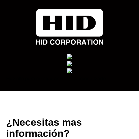
Haz clic para configurar HTML personalizado
.
¿Necesitas mas
información?