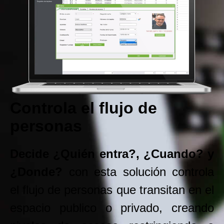
Controla el flujo de
personas
Decide ¿Quién entra?, ¿Cuando? y
¿Donde?
con esta solución controla
el flujo de personas que transitan en el
espacio publico o privado, creando